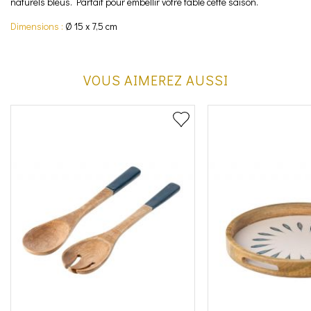
naturels bleus. Parfait pour embellir votre table cette saison.
Dimensions :
Ø 15 x 7,5 cm
VOUS AIMEREZ AUSSI