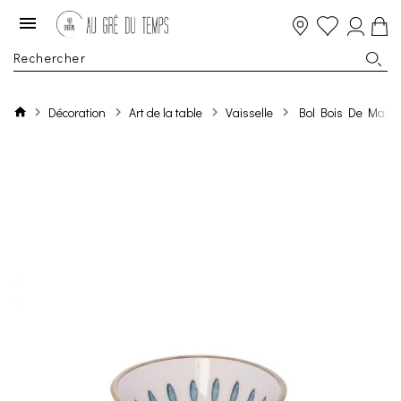
Décoration
Art de la table
Vaisselle
Bol Bois De Mangu