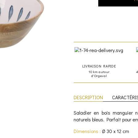
LIVRAISON RAPIDE
10 km autour
d'Orgeval
DESCRIPTION
CARACTÉRI
Saladier en bois manguier na
naturels bleus. Parfait pour em
Dimensions :
Ø 30 x 12 cm