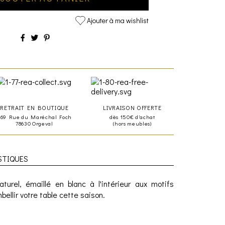
Ajouter à ma wishlist
RETRAIT EN BOUTIQUE
LIVRAISON OFFERTE
469 Rue du Maréchal Foch
dès 150€ d'achat
78630 Orgeval
(hors meubles)
STIQUES
turel, émaillé en blanc à l'intérieur aux motifs
bellir votre table cette saison.