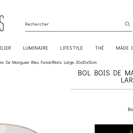
ILIER
LUMINAIRE
LIFESTYLE
THÉ
MADE 
ois De Manguier Bleu Foncé/Blanc Large ,30x30x12cm
BOL BOIS DE M
LAR
Bo
A