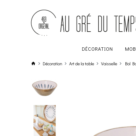
DÉCORATION
MOB
Décoration
Art de la table
Vaisselle
Bol B