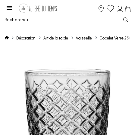
Décoration
Art de la table
Vaisselle
Gobelet Verre 25Cl 