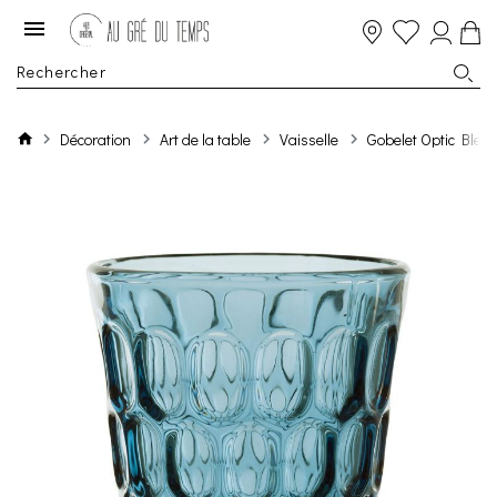
Décoration
Art de la table
Vaisselle
Gobelet Optic Bleu 