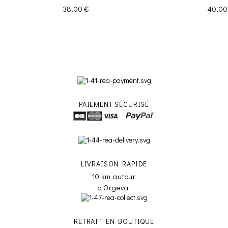
Prix
Prix
38,00 €
40,00
PAIEMENT SÉCURISÉ
LIVRAISON RAPIDE
10 km autour
d'Orgeval
RETRAIT EN BOUTIQUE