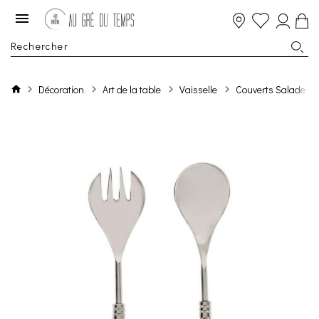
Décoration
Art de la table
Vaisselle
Couverts Salade X2 