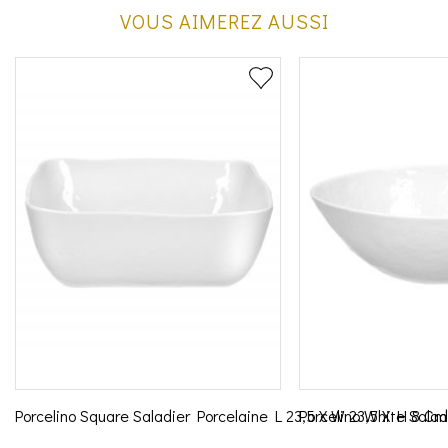
VOUS AIMEREZ AUSSI
Porcelino Square Saladier Porcelaine L 23,5 X W 23,5 X H 8 C
Porcelino White Sala