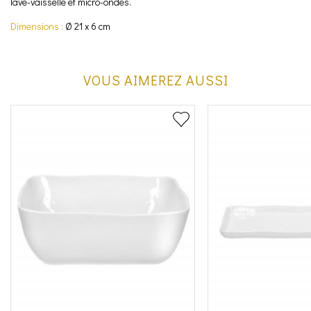
lave-vaisselle et micro-ondes.
Dimensions :
Ø 21 x 6 cm
VOUS AIMEREZ AUSSI