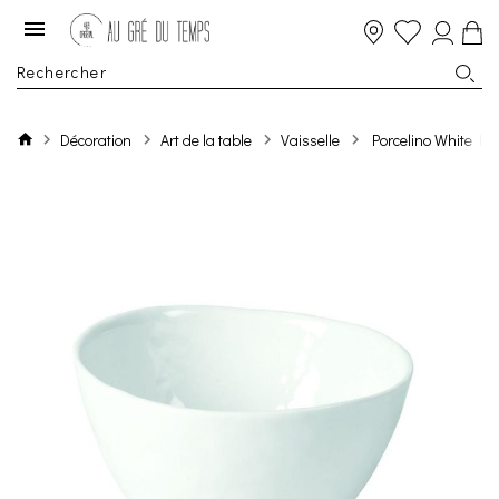
Décoration
Art de la table
Vaisselle
Porcelino White Bo