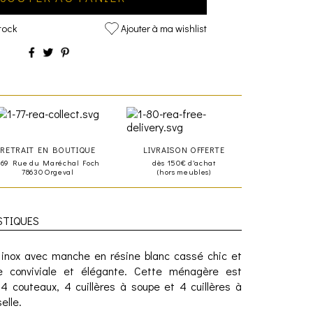
tock
Ajouter à ma wishlist
RETRAIT EN BOUTIQUE
LIVRAISON OFFERTE
469 Rue du Maréchal Foch
dès 150€ d'achat
78630 Orgeval
(hors meubles)
STIQUES
inox avec manche en résine blanc cassé chic et
e conviviale et élégante. Cette ménagère est
 couteaux, 4 cuillères à soupe et 4 cuillères à
elle.