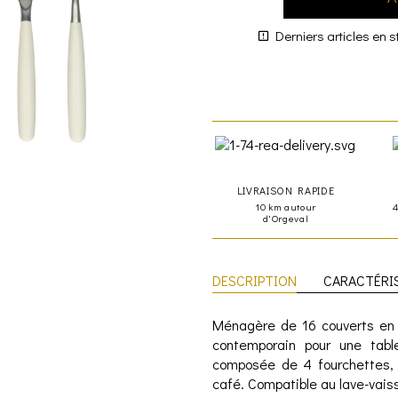
Derniers articles en s
LIVRAISON RAPIDE
10 km autour
d'Orgeval
DESCRIPTION
CARACTÉRI
Ménagère de 16 couverts en 
contemporain pour une tabl
composée de 4 fourchettes, 4
café. Compatible au lave-vaiss