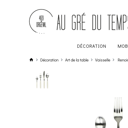
DÉCORATION
MOB
Décoration
Art de la table
Vaisselle
Renoi