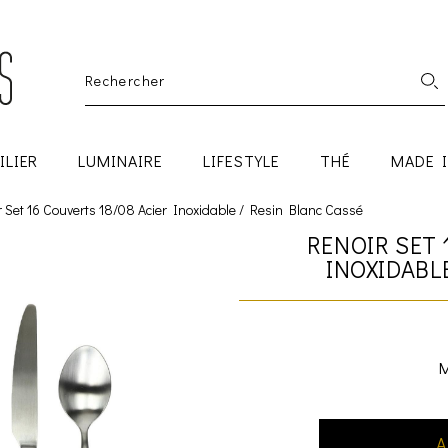
ILIER
LUMINAIRE
LIFESTYLE
THÉ
MADE 
r Set 16 Couverts 18/08 Acier Inoxidable / Resin Blanc Cassé
RENOIR SET 
INOXIDABL
M
A