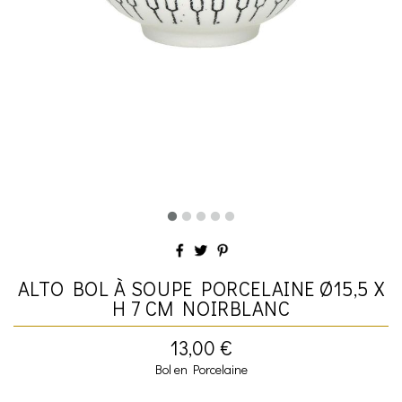
ALTO BOL À SOUPE PORCELAINE Ø15,5 X
H 7 CM NOIRBLANC
13,00 €
Bol en Porcelaine