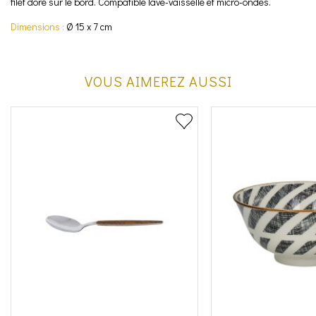
filet doré sur le bord. Compatible lave-vaisselle et micro-ondes.
Dimensions :
Ø 15 x 7 cm
VOUS AIMEREZ AUSSI