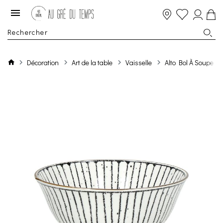
Décoration
Art de la table
Vaisselle
Alto Bol À Soupe P