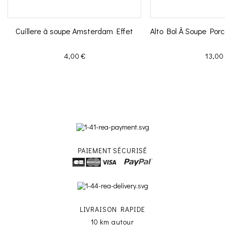
Cuillere à soupe Amsterdam Effet
Alto Bol À Soupe Por
Prix
Prix
4,00 €
13,00
PAIEMENT SÉCURISÉ
LIVRAISON RAPIDE
10 km autour