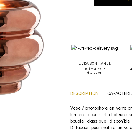
LIVRAISON RAPIDE
10 km autour
d'Orgeval
DESCRIPTION
CARACTÉRI
Vase / photophore en verre bru
lumière douce et chaleureus
bougie classique disponib
Diffuseur, pour mettre en va