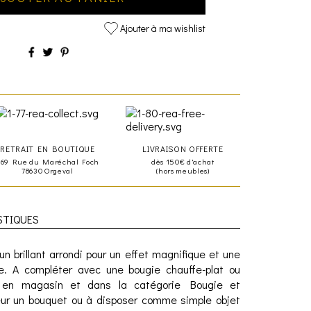
Ajouter à ma wishlist
RETRAIT EN BOUTIQUE
LIVRAISON OFFERTE
469 Rue du Maréchal Foch
dès 150€ d'achat
78630 Orgeval
(hors meubles)
STIQUES
n brillant arrondi pour un effet magnifique et une
e. A compléter avec une bougie chauffe-plat ou
le en magasin et dans la catégorie Bougie et
leur un bouquet ou à disposer comme simple objet