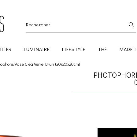
ILIER
LUMINAIRE
LIFESTYLE
THÉ
MADE 
tophore/Vase Cléa Verre Brun (20x20x20cm)
PHOTOPHORE
A