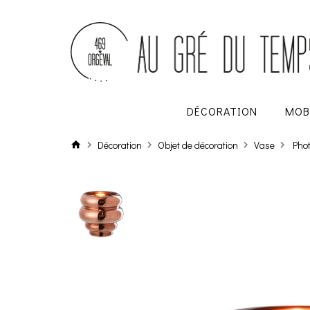
DÉCORATION
MOB
Décoration
Objet de décoration
Vase
Pho