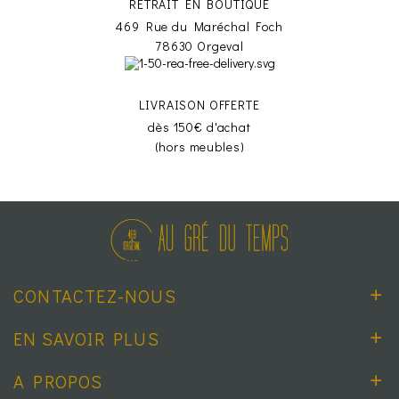
RETRAIT EN BOUTIQUE
469 Rue du Maréchal Foch
78630 Orgeval
LIVRAISON OFFERTE
dès 150€ d'achat
(hors meubles)
CONTACTEZ-NOUS
EN SAVOIR PLUS
A PROPOS