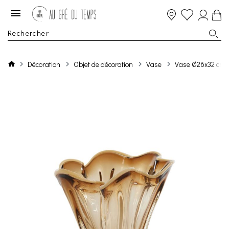
Décoration
Objet de décoration
Vase
Vase Ø26x32 cm 