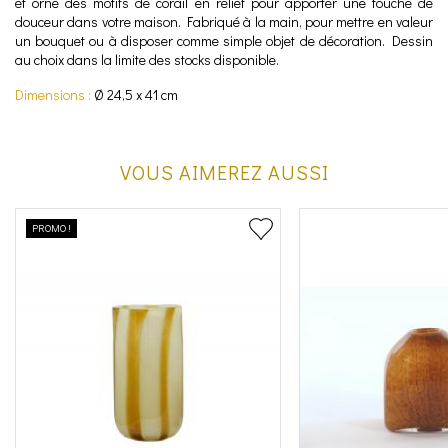
et orné des motifs de corail en relief pour apporter une touche de
douceur dans votre maison. Fabriqué à la main, pour mettre en valeur
un bouquet ou à disposer comme simple objet de décoration. Dessin
au choix dans la limite des stocks disponible.
Dimensions :
Ø 24,5 x 41 cm
VOUS AIMEREZ AUSSI
PROMO !