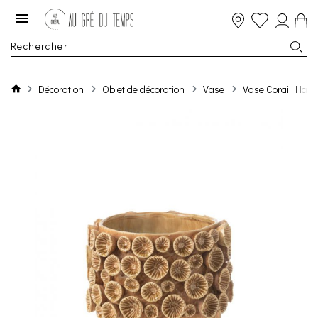
Décoration
Objet de décoration
Vase
Vase Corail Haut