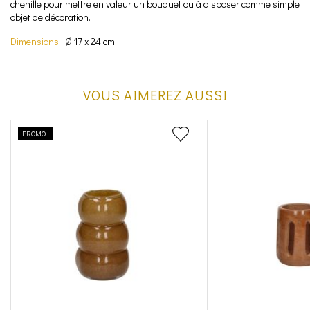
chenille pour mettre en valeur un bouquet ou à disposer comme simple
objet de décoration.
Dimensions :
Ø 17 x 24 cm
VOUS AIMEREZ AUSSI
PROMO !