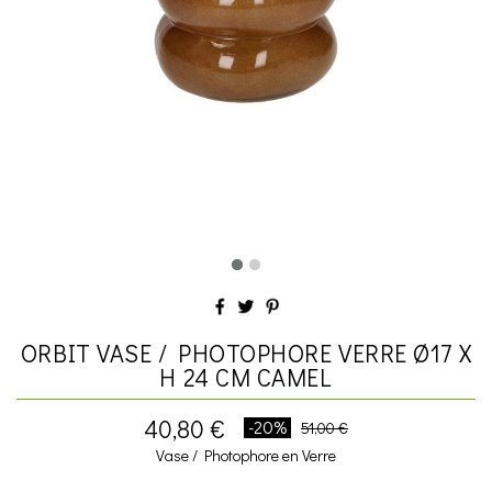
ORBIT VASE / PHOTOPHORE VERRE Ø17 X
H 24 CM CAMEL
40,80 €
-20%
51,00 €
Vase / Photophore en Verre