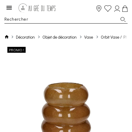
Décoration
Objet de décoration
Vase
Orbit Vase / Pho
PROMO !