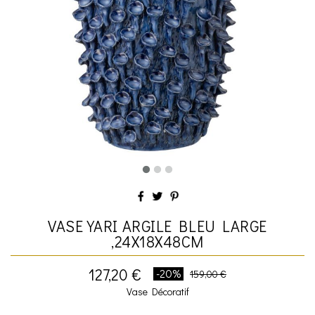
VASE YARI ARGILE BLEU LARGE
,24X18X48CM
127,20 €
-20%
159,00 €
Vase Décoratif