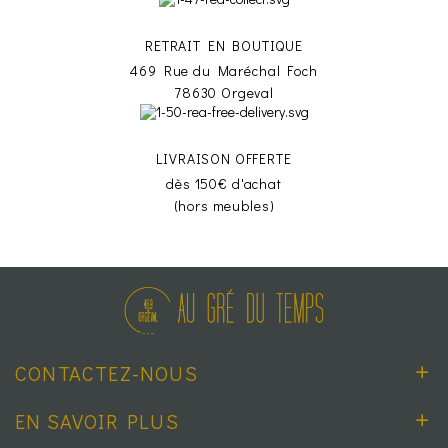
RETRAIT EN BOUTIQUE
469 Rue du Maréchal Foch
78630 Orgeval
LIVRAISON OFFERTE
dès 150€ d'achat
(hors meubles)
CONTACTEZ-NOUS
EN SAVOIR PLUS