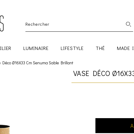
ILIER
LUMINAIRE
LIFESTYLE
THÉ
MADE 
 Déco Ø16X33 Cm Senuma Sable Brillant
VASE DÉCO Ø16X3
A