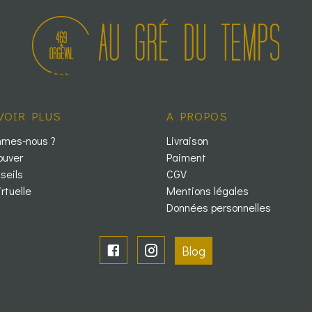
VOIR PLUS
A PROPOS
mmes-nous ?
Livraison
ouver
Paiment
seils
CGV
irtuelle
Mentions légales
Données personnelles
Blog