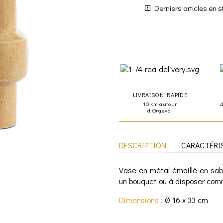
Derniers articles en s
LIVRAISON RAPIDE
10 km autour
d'Orgeval
DESCRIPTION
CARACTÉRI
Vase en métal émaillé en sab
un bouquet ou à disposer com
Dimensions :
Ø 16 x 33 cm