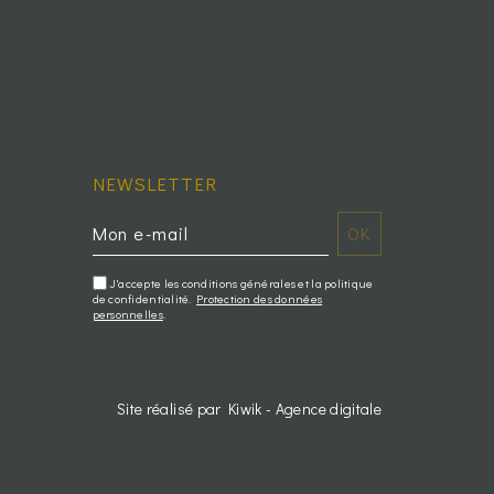
NEWSLETTER
J'accepte les conditions générales et la politique
de confidentialité.
Protection des données
personnelles
.
Site réalisé par Kiwik - Agence digitale