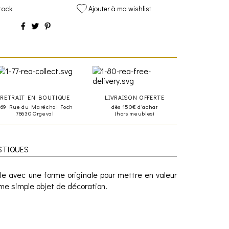
tock
Ajouter à ma wishlist
RETRAIT EN BOUTIQUE
LIVRAISON OFFERTE
469 Rue du Maréchal Foch
dès 150€ d'achat
78630 Orgeval
(hors meubles)
STIQUES
le avec une forme originale pour mettre en valeur
me simple objet de décoration.