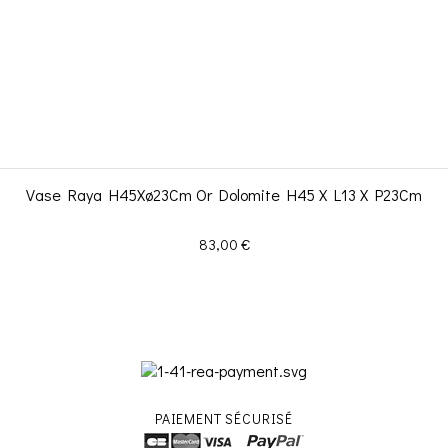
Vase Raya H45Xø23Cm Or Dolomite H45 X L13 X P23Cm
Prix
83,00 €
PAIEMENT SÉCURISÉ