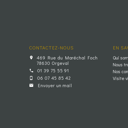
CONTACTEZ-NOUS
EN SA
469 Rue du Maréchal Foch
Qui so
78630 Orgeval
Nous tr
01 39 75 55 91
Nos con
06 07 45 85 42
Visite v
Envoyer un mail