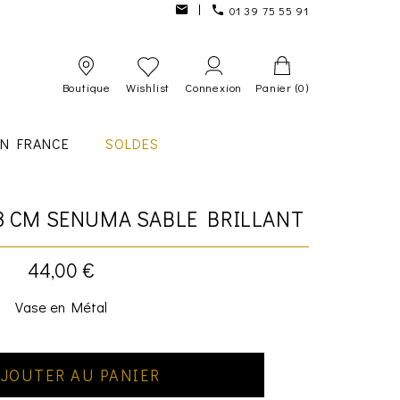
01 39 75 55 91
Boutique
Wishlist
Connexion
Panier
(0)
IN FRANCE
SOLDES
3 CM SENUMA SABLE BRILLANT
44,00 €
Vase en Métal
JOUTER AU PANIER