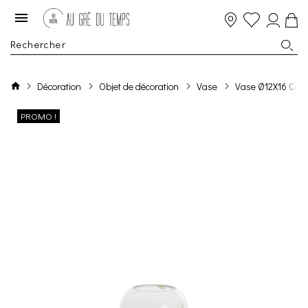
Décoration
Objet de décoration
Vase
Vase Ø12X16 Cm 
PROMO !