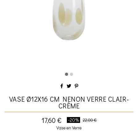
VASE Ø12X16 CM NENON VERRE CLAIR-
CRÈME
17,60 €
-20%
22,00 €
Vase en Verre