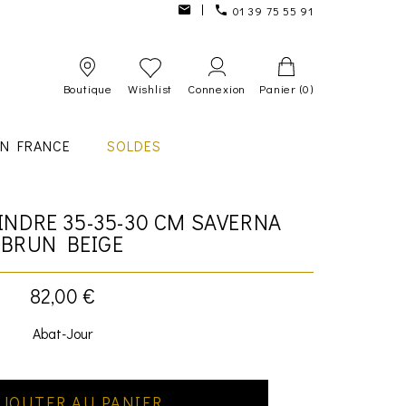
01 39 75 55 91
Boutique
Wishlist
Connexion
Panier
(0)
IN FRANCE
SOLDES
INDRE 35-35-30 CM SAVERNA
BRUN BEIGE
82,00 €
Abat-Jour
JOUTER AU PANIER