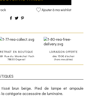
tock
Ajouter à ma wishlist
RETRAIT EN BOUTIQUE
LIVRAISON OFFERTE
469 Rue du Maréchal Foch
dès 150€ d'achat
78630 Orgeval
(hors meubles)
STIQUES
le tissé brun beige. Pied de lampe et ampoule
 la catégorie accessoire de luminaire.