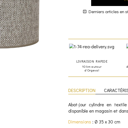
Derniers articles en s
LIVRAISON RAPIDE
10 km autour
d'Orgeval
DESCRIPTION
CARACTÉRI
Abat-jour cylindre en texti
disponible en magasin et dans
Dimensions
: Ø 35 x 30 cm