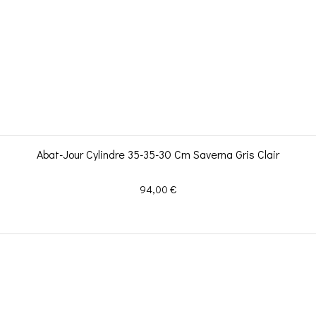
Abat-Jour Cylindre 35-35-30 Cm Saverna Gris Clair
Prix
94,00 €