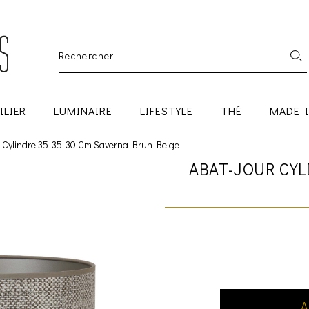
ILIER
LUMINAIRE
LIFESTYLE
THÉ
MADE 
 Cylindre 35-35-30 Cm Saverna Brun Beige
ABAT-JOUR CYL
A