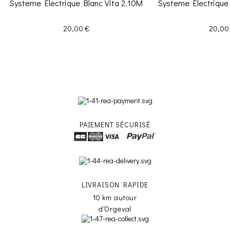
Systeme Electrique Blanc Vita 2.10M
Systeme Electrique 
Prix
Prix
20,00 €
20,00
PAIEMENT SÉCURISÉ
LIVRAISON RAPIDE
10 km autour
d'Orgeval