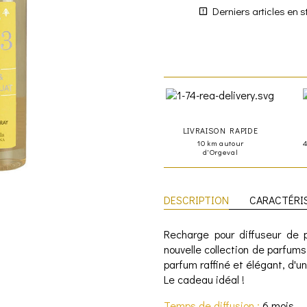
Derniers articles en s
LIVRAISON RAPIDE
10 km autour
d'Orgeval
DESCRIPTION
CARACTÉRI
Recharge pour diffuseur de
nouvelle collection de parfu
parfum raffiné et élégant, d'u
Le cadeau idéal !
Temps de diffusion :
6 mois