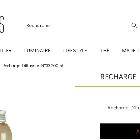
ILIER
LUMINAIRE
LIFESTYLE
THÉ
MADE 
Recharge Diffuseur N°33 200ml
RECHARGE 
Recharge Diff
A