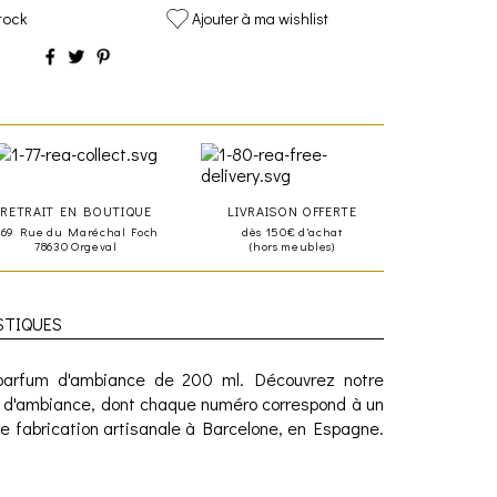
tock
Ajouter à ma wishlist
RETRAIT EN BOUTIQUE
LIVRAISON OFFERTE
469 Rue du Maréchal Foch
dès 150€ d'achat
78630 Orgeval
(hors meubles)
STIQUES
 parfum d'ambiance de 200 ml. Découvrez notre
ms d'ambiance, dont chaque numéro correspond à un
ne fabrication artisanale à Barcelone, en Espagne.