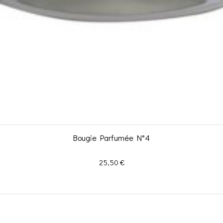
Bougie Parfumée N°4
Prix
25,50 €