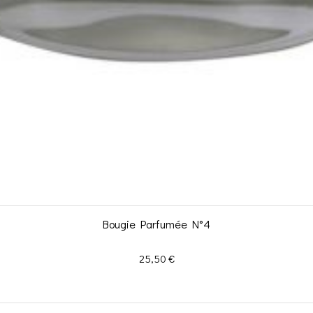
Bougie Parfumée N°4
Prix
25,50 €