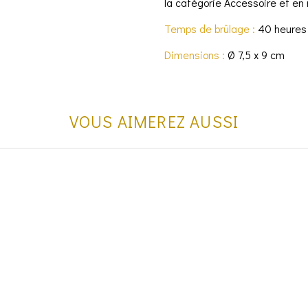
la catégorie Accessoire et en
Temps de brûlage :
40 heures
Dimensions :
Ø 7,5 x 9 cm
VOUS AIMEREZ AUSSI