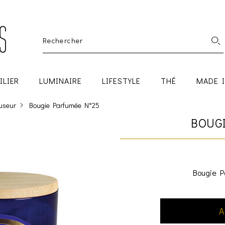
ILIER
LUMINAIRE
LIFESTYLE
THÉ
MADE 
fuseur
Bougie Parfumée N°25
BOUG
Bougie P
A