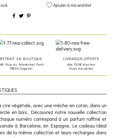
tock
Ajouter à ma wishlist
RETRAIT EN BOUTIQUE
LIVRAISON OFFERTE
469 Rue du Maréchal Foch
dès 150€ d'achat
78630 Orgeval
(hors meubles)
STIQUES
a cire végétale, avec une mèche en coton, dans un
ercle en bois. Découvrez notre nouvelle collection
chaque numéro correspond à un parfum raffiné et
tisanale à Barcelone, en Espagne. Le cadeau idéal
urs de la même collection et leurs recharges dans