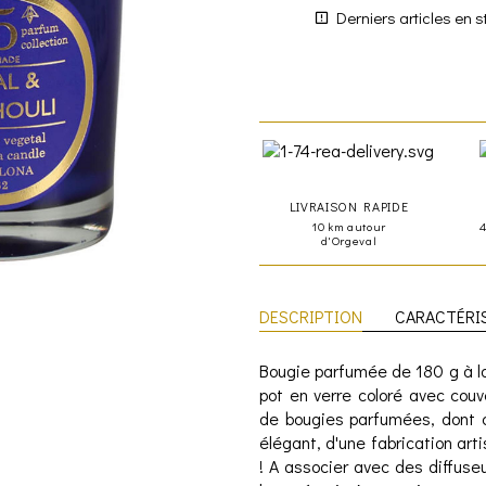
Derniers articles en s
LIVRAISON RAPIDE
10 km autour
d'Orgeval
DESCRIPTION
CARACTÉRI
Bougie parfumée de 180 g à l
pot en verre coloré avec couv
de bougies parfumées, dont 
élégant, d'une fabrication ar
! A associer avec des diffuse