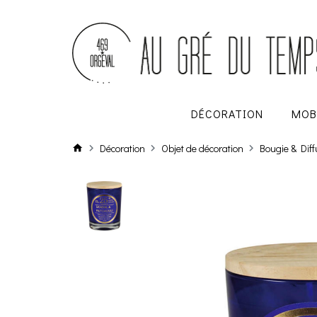
DÉCORATION
MOB
Décoration
Objet de décoration
Bougie & Dif