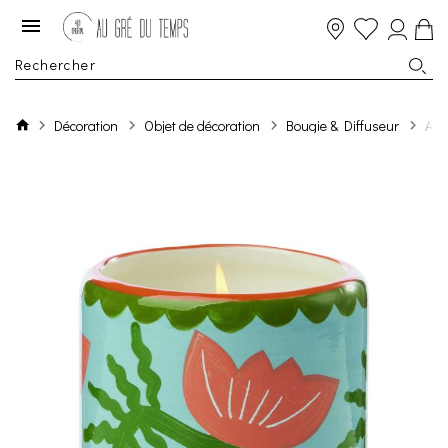
Décoration
Objet de décoration
Bougie & Diffuseur
A D