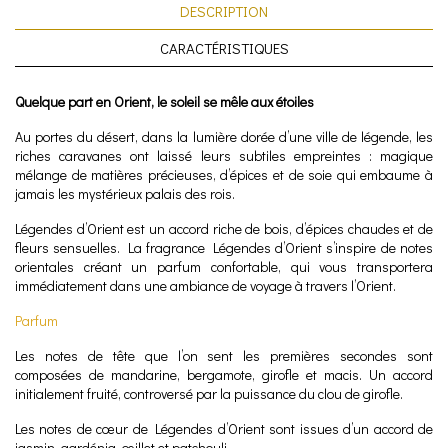
DESCRIPTION
CARACTÉRISTIQUES
Quelque part en Orient, le soleil se mêle aux étoiles
Au portes du désert, dans la lumière dorée d’une ville de légende, les
riches caravanes ont laissé leurs subtiles empreintes : magique
mélange de matières précieuses, d’épices et de soie qui embaume à
jamais les mystérieux palais des rois.
Légendes d’Orient est un accord riche de bois, d’épices chaudes et de
fleurs sensuelles. La fragrance Légendes d’Orient s’inspire de notes
orientales créant un parfum confortable, qui vous transportera
immédiatement dans une ambiance de voyage à travers l’Orient.
Parfum
Les notes de tête que l’on sent les premières secondes sont
composées de mandarine, bergamote, girofle et macis. Un accord
initialement fruité, controversé par la puissance du clou de girofle.
Les notes de cœur de Légendes d’Orient sont issues d’un accord de
jasmin, gardénia, œillet et patchouli.