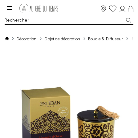
Décoration
Objet de décoration
Bougie & Diffuseur
Bou