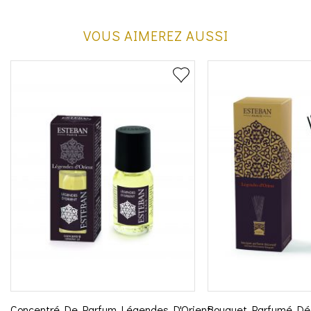
VOUS AIMEREZ AUSSI
Concentré De Parfum Légendes D'Orient
Bouquet Parfumé Déc