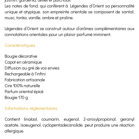
Les notes de fond, qui confèrent à Légendes d’Orient sa personnalité
unique et atypique, son empreinte orientale se composent de santal,
musc, tonka, vanille, ambre et praline.
Légendes d’Orient se construit autour d’arômes complémentaires aux
connotations orientales pour un plaisir parfumé imminent.
Caractéristiques
Bougie décorative
Capot en céramique
Diffusion au gré de vos envies
Rechargeable à l'infini
Fabrication artisanale
Cire 100% naturelle
Parfum oriental épicé
Bougie 170 g
Informations réglementaires
Contient linalool, coumarin, eugenol, 2-anisylpropional, geranyl
acetate, isoeugenol, cyclopentadecanolide, peut produire une réaction
allergique.