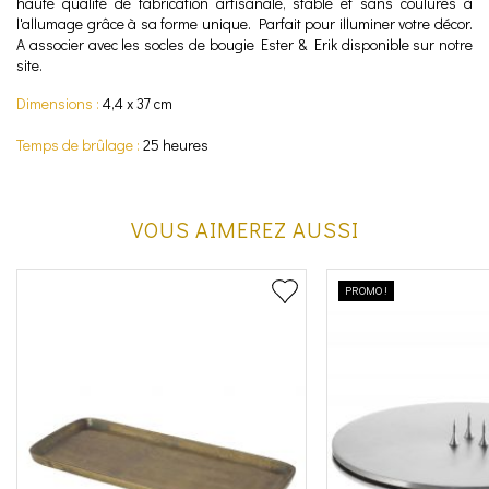
haute qualité de fabrication artisanale, stable et sans coulures à
l'allumage grâce à sa forme unique. Parfait pour illuminer votre décor.
A associer avec les socles de bougie Ester & Erik disponible sur notre
site.
Dimensions :
4,4 x 37 cm
Temps de brûlage :
25 heures
VOUS AIMEREZ AUSSI
PROMO !