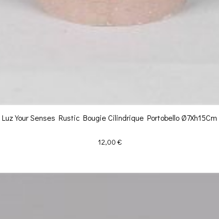
Luz Your Senses Rustic Bougie Cilindrique Portobello Ø7Xh15Cm
Prix
12,00 €