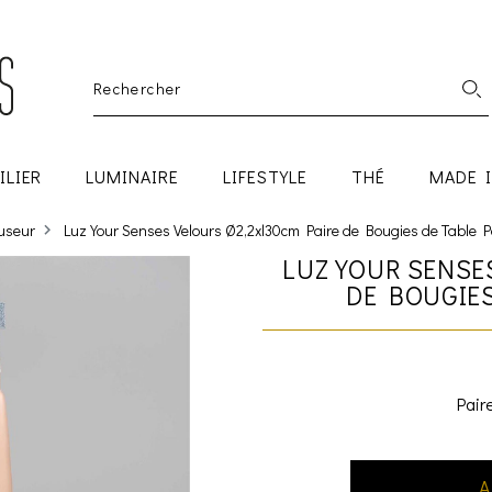
ILIER
LUMINAIRE
LIFESTYLE
THÉ
MADE 
fuseur
Luz Your Senses Velours Ø2,2xl30cm Paire de Bougies de Table P
LUZ YOUR SENSE
DE BOUGIE
Pair
A