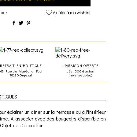
tock
Ajouter à ma wishlist
RETRAIT EN BOUTIQUE
LIVRAISON OFFERTE
469 Rue du Maréchal Foch
dès 150€ d'achat
78630 Orgeval
(hors meubles)
STIQUES
r éclairer un dîner sur la terrasse ou à l'intérieur
time. A associer avec des bougeoirs disponible en
 Objet de Décoration.