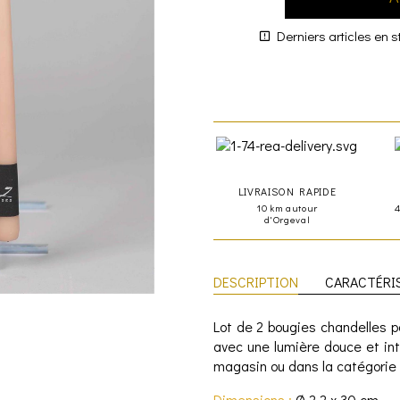
Derniers articles en s
LIVRAISON RAPIDE
10 km autour
d'Orgeval
DESCRIPTION
CARACTÉRI
Lot de 2 bougies chandelles pou
avec une lumière douce et in
magasin ou dans la catégorie
Dimensions :
Ø 2,2 x 30 cm