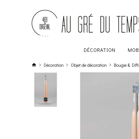
DÉCORATION
MOB
Décoration
Objet de décoration
Bougie & Dif