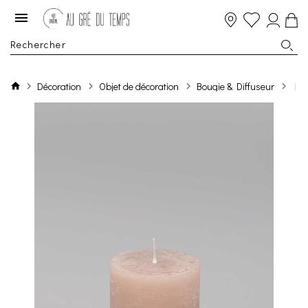
Décoration
Objet de décoration
Bougie & Diffuseur
Luz