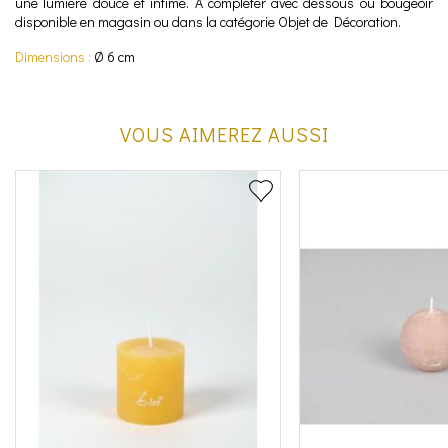
une lumière douce et intime. A compléter avec dessous ou bougeoir
disponible en magasin ou dans la catégorie Objet de Décoration.
Dimensions :
Ø 6 cm
VOUS AIMEREZ AUSSI