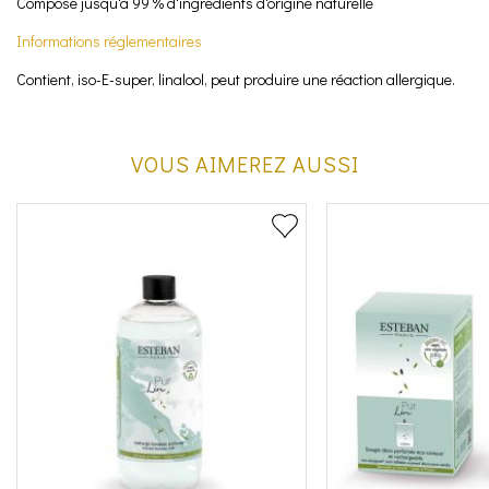
Composé jusqu'à 99 % d'ingrédients d'origine naturelle
Informations réglementaires
Contient, iso-E-super, linalool, peut produire une réaction allergique.
VOUS AIMEREZ AUSSI