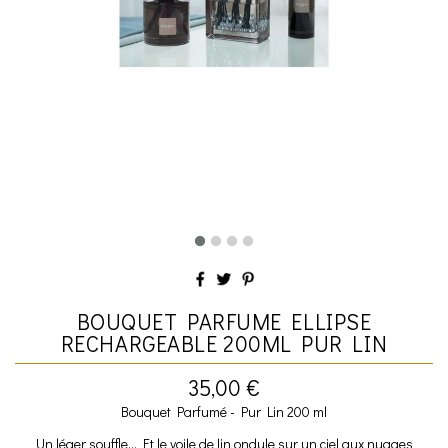
BOUQUET PARFUME ELLIPSE
RECHARGEABLE 200ML PUR LIN
35,00 €
Bouquet Parfumé - Pur Lin 200 ml
Un léger souffle… Et le voile de lin ondule sur un ciel aux nuages