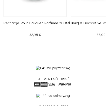
Recharge Pour Bouquet Parfume 500Ml Pur Lin
Bougie Decorative P
Prix
Prix
32,95 €
33,00
PAIEMENT SÉCURISÉ