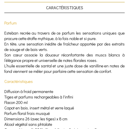
CARACTÉRISTIQUES
Parfum
Esteban recrée au travers de ce parfum les sensations uniques que
procure cette étoffe mythique, à la fois noble et si pure.
En tête, une sensation inédite de fraîcheur apportée par des extraits
de sauge et de bois verts.
Son cœur associe la douceur réconfortante des muscs blancs à
l’élégance propre et universelle de notes florales roses.
L’huile essentielle de santal et une juste dose de vanilline en notes de
fond viennent se mêler pour parfaire cette sensation de confort.
Caractéristiques
Diffusion à froid permanente
Tiges et parfums rechargeables à l'infini
Flacon 200 ml
Capot en bois, insert métal et verre laqué
Parfum floral frais musqué
Dimensions 26 (avec les tiges) x 8 cm
Alcool végétal sans phtalate