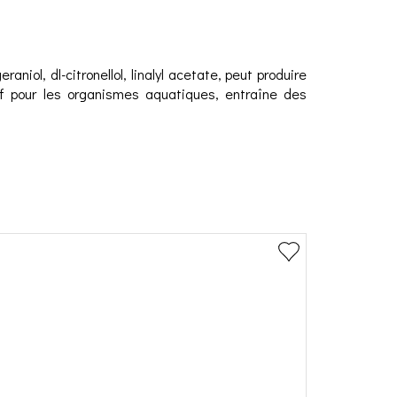
eraniol, dl-citronellol, linalyl acetate, peut produire
if pour les organismes aquatiques, entraîne des