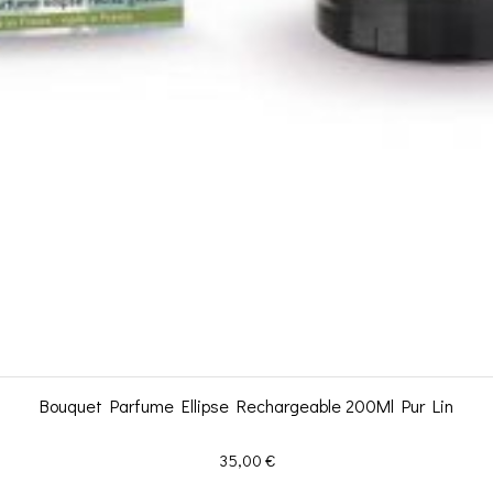
Bouquet Parfume Ellipse Rechargeable 200Ml Pur Lin
Prix
35,00 €