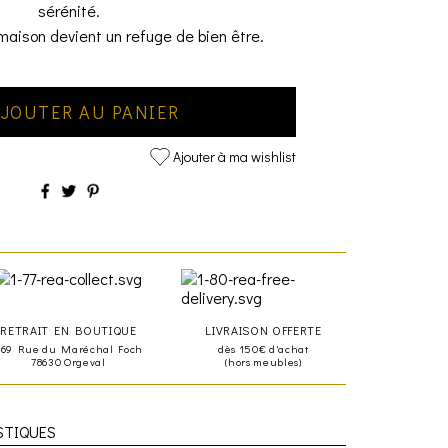
sérénité.
maison devient un refuge de bien être.
JOUTER AU PANIER
Ajouter à ma wishlist
RETRAIT EN BOUTIQUE
LIVRAISON OFFERTE
469 Rue du Maréchal Foch
dès 150€ d'achat
78630 Orgeval
(hors meubles)
STIQUES