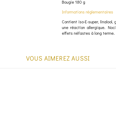
Bougie 180 g
Informations réglementaires
Contient iso-E-super, linalool, g
une réaction allergique. Noc
effets néfastes à long terme.
VOUS AIMEREZ AUSSI