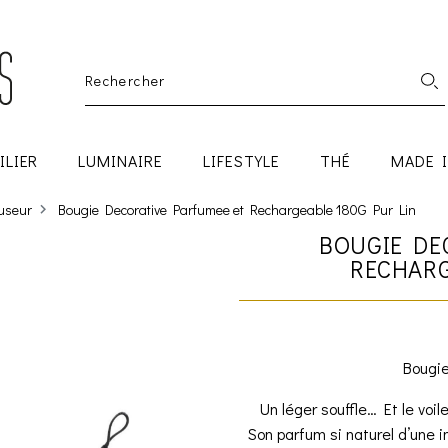
ILIER
LUMINAIRE
LIFESTYLE
THÉ
MADE 
fuseur
Bougie Decorative Parfumee et Rechargeable 180G Pur Lin
BOUGIE DE
RECHARG
Bougie
Un léger souffle… Et le voil
Son parfum si naturel d’une in