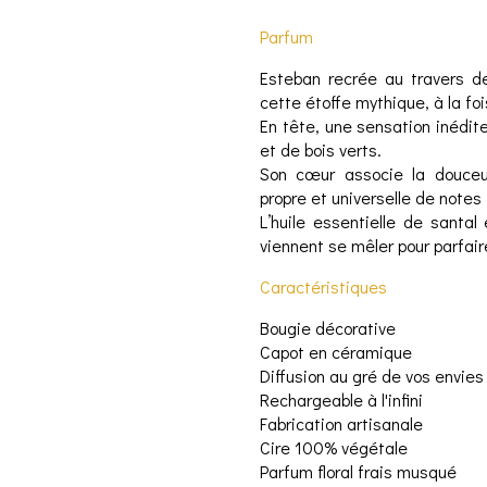
Parfum
Esteban recrée au travers d
cette étoffe mythique, à la foi
En tête, une sensation inédit
et de bois verts.
Son cœur associe la douceu
propre et universelle de notes 
L’huile essentielle de santa
viennent se mêler pour parfair
Caractéristiques
Bougie décorative
Capot en céramique
Diffusion au gré de vos envies
Rechargeable à l'infini
Fabrication artisanale
Cire 100% végétale
Parfum floral frais musqué