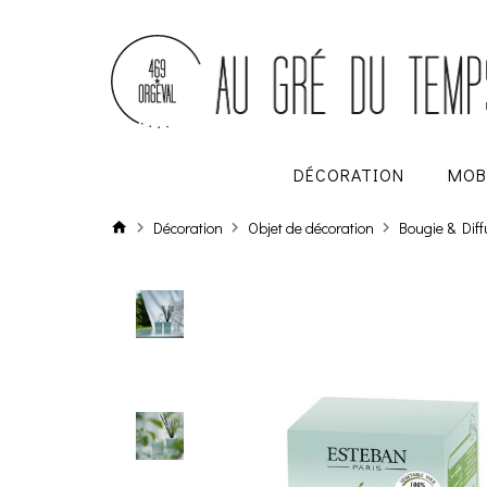
DÉCORATION
MOB
Décoration
Objet de décoration
Bougie & Dif