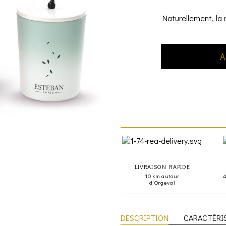
Naturellement, la 
A
LIVRAISON RAPIDE
10 km autour
d'Orgeval
DESCRIPTION
CARACTÉRI