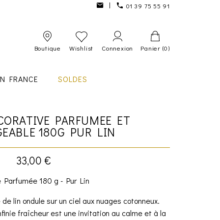
01 39 75 55 91
Boutique
Wishlist
Connexion
Panier
(0)
IN FRANCE
SOLDES
CORATIVE PARFUMEE ET
EABLE 180G PUR LIN
33,00 €
 Parfumée 180 g - Pur Lin
e de lin ondule sur un ciel aux nuages cotonneux.
finie fraîcheur est une invitation au calme et à la