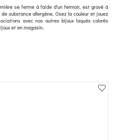
nière se ferme à l'aide d'un fermoir, est gravé à
s de substance allergène. Osez la couleur et jouez
ociations avec nos autres bijoux laqués colorés
Bijoux et en magasin.