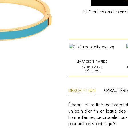
Derniers articles en s
LIVRAISON RAPIDE
10 km autour
d'Orgeval
DESCRIPTION
CARACTÉRI
Élégant et raffiné, ce bracele
un bain d’or fin et laqué des
Forme fermé, ce bracelet aux
pour un look sophistiqué.