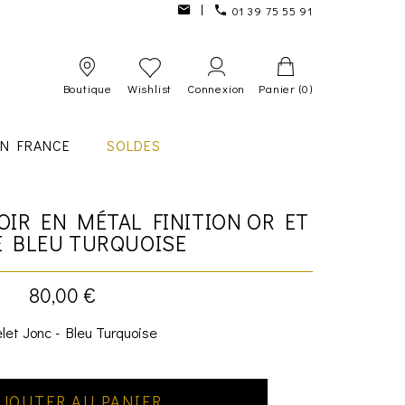
01 39 75 55 91
Boutique
Wishlist
Connexion
Panier
(0)
IN FRANCE
SOLDES
OIR EN MÉTAL FINITION OR ET
 BLEU TURQUOISE
80,00 €
let Jonc - Bleu Turquoise
JOUTER AU PANIER