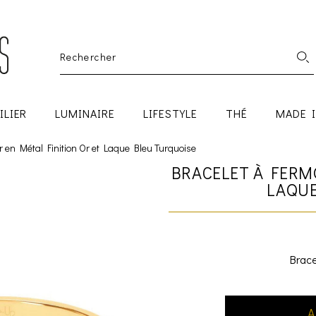
ILIER
LUMINAIRE
LIFESTYLE
THÉ
MADE 
r en Métal Finition Or et Laque Bleu Turquoise
BRACELET À FERM
LAQUE
Brace
A