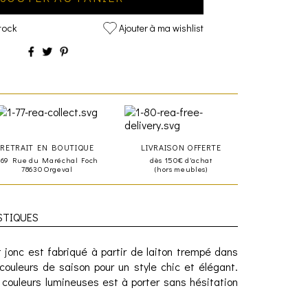
tock
Ajouter à ma wishlist
RETRAIT EN BOUTIQUE
LIVRAISON OFFERTE
469 Rue du Maréchal Foch
dès 150€ d'achat
78630 Orgeval
(hors meubles)
STIQUES
t jonc est fabriqué à partir de laiton trempé dans
 couleurs de saison pour un style chic et élégant.
 couleurs lumineuses est à porter sans hésitation