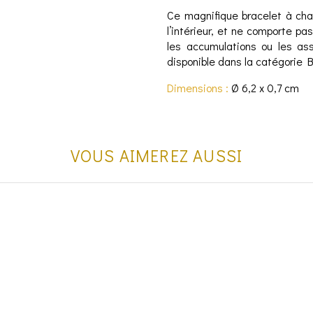
Ce magnifique bracelet à char
l’intérieur, et ne comporte pa
les accumulations ou les ass
disponible dans la catégorie 
Dimensions :
Ø 6,2 x 0,7 cm
VOUS AIMEREZ AUSSI