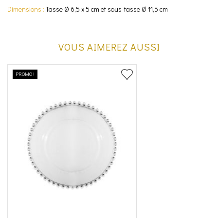
Dimensions :
Tasse Ø 6,5 x 5 cm et sous-tasse Ø 11,5 cm
VOUS AIMEREZ AUSSI
PROMO !