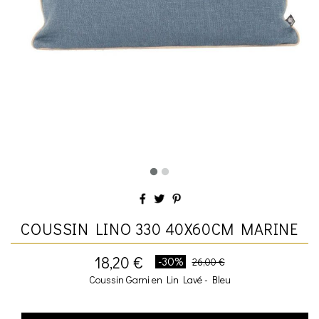
COUSSIN LINO 330 40X60CM MARINE
18,20 €
-30%
26,00 €
Coussin Garni en Lin Lavé - Bleu