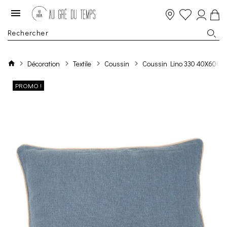
Décoration
Textile
Coussin
Coussin Lino 330 40X60Cm
PROMO !