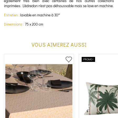
également très bien avec certaines de nos autres collections
imprimées. L'édredon n'est pas déhoussable mais se lave en machine.
Entretien :
lavable en machine à 30°
Dimensions :
75 x 200 cm
VOUS AIMEREZ AUSSI
PROMO !