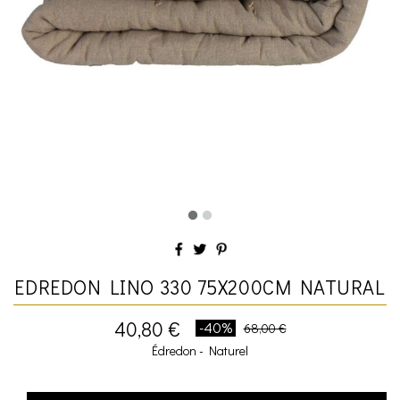
EDREDON LINO 330 75X200CM NATURAL
40,80 €
-40%
68,00 €
Édredon - Naturel