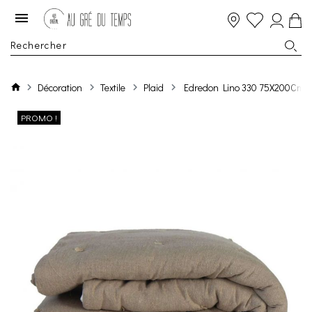
Décoration
Textile
Plaid
Edredon Lino 330 75X200Cm N
PROMO !