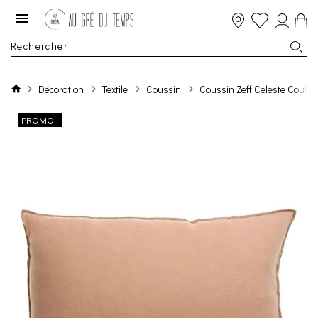
Décoration
Textile
Coussin
Coussin Zeff Celeste Couleu
PROMO !