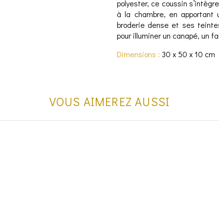
polyester, ce coussin s’intèg
à la chambre, en apportant u
broderie dense et ses teinte
pour illuminer un canapé, un fau
Dimensions :
30 x 50 x 10 cm
VOUS AIMEREZ AUSSI