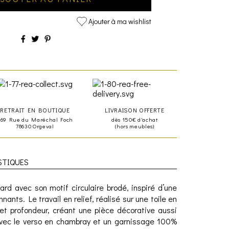
Ajouter à ma wishlist
RETRAIT EN BOUTIQUE
LIVRAISON OFFERTE
469 Rue du Maréchal Foch
dès 150€ d'achat
78630 Orgeval
(hors meubles)
STIQUES
ard avec son motif circulaire brodé, inspiré d’une
nants. Le travail en relief, réalisé sur une toile en
et profondeur, créant une pièce décorative aussi
Avec le verso en chambray et un garnissage 100%