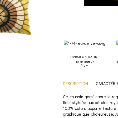
LIVRAISON RAPIDE
10 km autour
d'Orgeval
DESCRIPTION
CARACTÉRI
Ce coussin garni capte le reg
fleur stylisée aux pétales rayon
100% coton, apporte texture 
graphique que chaleureuse. 