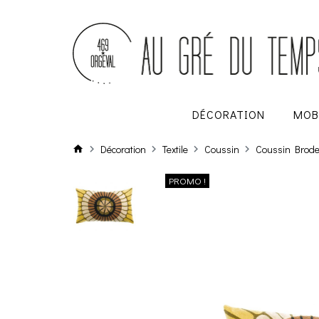
DÉCORATION
MOB
Décoration
Textile
Coussin
Coussin Brode 
PROMO !