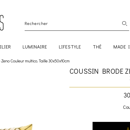
ILIER
LUMINAIRE
LIFESTYLE
THÉ
MADE 
Zeno Couleur multico, Taille 30x50x10cm
COUSSIN BRODE Z
30
Cou
A