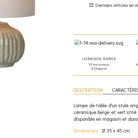
Derniers articles en s
LIVRAISON RAPIDE
10 km autour
d'Orgeval
DESCRIPTION
CARACTÉRI
Lampe de table d'un style orig
céramique beige et vert strié 
disponible en magasin et dans
Dimensions :
Ø 35 x 45 cm