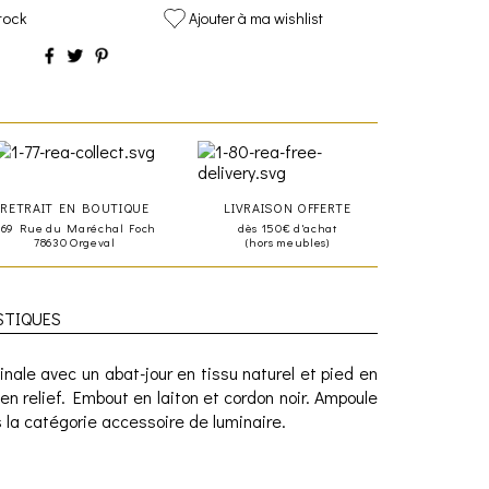
tock
Ajouter à ma wishlist
RETRAIT EN BOUTIQUE
LIVRAISON OFFERTE
469 Rue du Maréchal Foch
dès 150€ d'achat
78630 Orgeval
(hors meubles)
STIQUES
inale avec un abat-jour en tissu naturel et pied en
en relief. Embout en laiton et cordon noir. Ampoule
 la catégorie accessoire de luminaire.