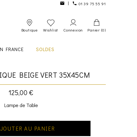
01 39 75 55 91
Boutique
Wishlist
Connexion
Panier
(0)
IN FRANCE
SOLDES
IQUE BEIGE VERT 35X45CM
125,00 €
Lampe de Table
JOUTER AU PANIER