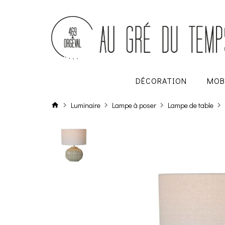
DÉCORATION
MOB
Luminaire
Lampe à poser
Lampe de table