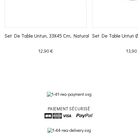
Set De Table Untun, 33X45 Cm, Natural
Set De Table Untun 
Prix
Prix
12,90 €
13,90
PAIEMENT SÉCURISÉ