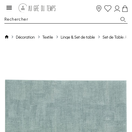
Décoration
Textile
Linge & Set de table
Set de Table Ara