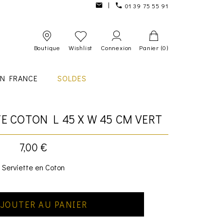
01 39 75 55 91
Boutique
Wishlist
Connexion
Panier
(0)
IN FRANCE
SOLDES
TE COTON L 45 X W 45 CM VERT
7,00 €
Serviette en Coton
JOUTER AU PANIER