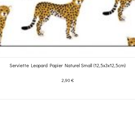
Serviette Leopard Papier Naturel Small (12,5x3x12,5cm)
Prix
2,90 €