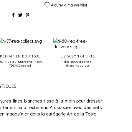
Ajouter à ma wishlist
RETRAIT EN BOUTIQUE
LIVRAISON OFFERTE
469 Rue du Maréchal Foch
dès 150€ d'achat
78630 Orgeval
(hors meubles)
STIQUES
ayures fines blanches tissé à la main pour dresser
'intérieur ou à l'extérieur. A associer avec des sets
en magasin et dans la catégorie Art de la Table.