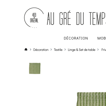
DÉCORATION
MOB
Décoration
Textile
Linge & Set de table
Fri