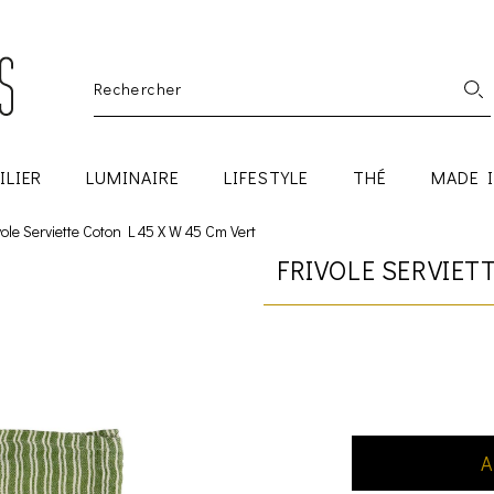
ILIER
LUMINAIRE
LIFESTYLE
THÉ
MADE 
vole Serviette Coton L 45 X W 45 Cm Vert
FRIVOLE SERVIET
A