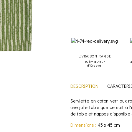
LIVRAISON RAPIDE
10 km autour
d'Orgeval
DESCRIPTION
CARACTÉRI
Serviette en coton vert aux r
une jolie table que ce soit à l
de table et nappes disponible 
Dimensions :
45 x 45 cm