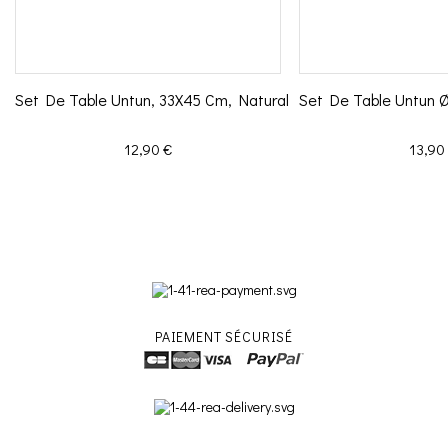
Set De Table Untun, 33X45 Cm, Natural
Set De Table Untun 
Prix
Prix
12,90 €
13,90
PAIEMENT SÉCURISÉ