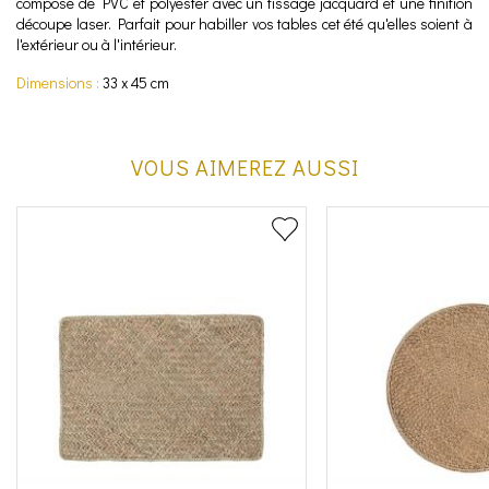
composé de PVC et polyester avec un tissage jacquard et une finition
découpe laser. Parfait pour habiller vos tables cet été qu'elles soient à
l'extérieur ou à l'intérieur.
Dimensions :
33 x 45 cm
VOUS AIMEREZ AUSSI