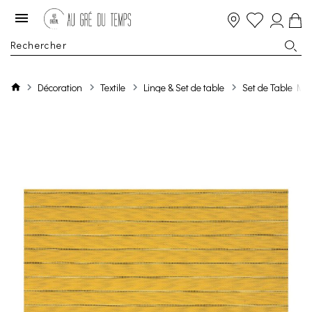
Décoration
Textile
Linge & Set de table
Set de Table Man