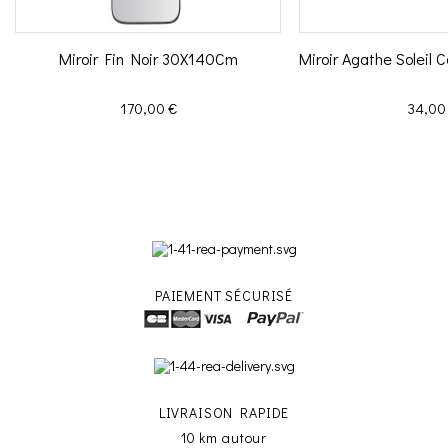
Miroir Fin Noir 30X140Cm
Miroir Agathe Soleil
Prix
Prix
170,00 €
34,00
PAIEMENT SÉCURISÉ
LIVRAISON RAPIDE
10 km autour