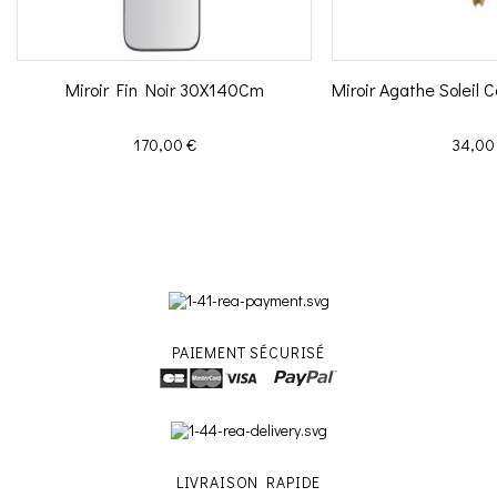
Miroir Fin Noir 30X140Cm
Miroir Agathe Soleil
Prix
Prix
170,00 €
34,00
PAIEMENT SÉCURISÉ
LIVRAISON RAPIDE