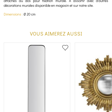
attaches au dos pour fixation murale. A assortir avec d'autres
décorations murales disponible en magasin et sur notre site.
Dimensions :
Ø 20 cm
VOUS AIMEREZ AUSSI