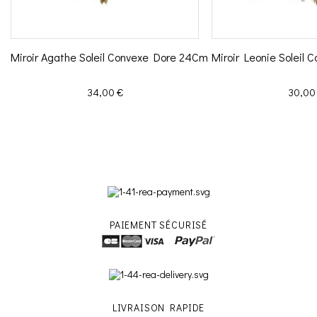
Miroir Agathe Soleil Convexe Dore 24Cm
Miroir Leonie Soleil
Prix
Prix
34,00 €
30,00
PAIEMENT SÉCURISÉ
LIVRAISON RAPIDE