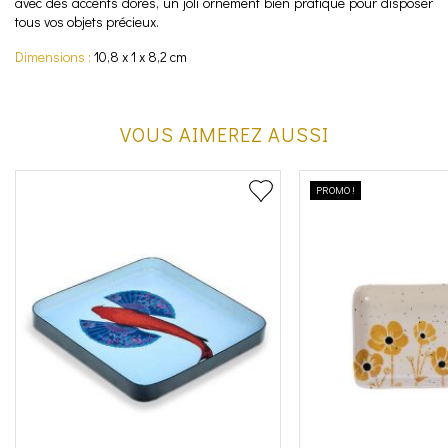
avec des accents dorés, un joli ornement bien pratique pour disposer
tous vos objets précieux.
Dimensions :
10,8 x 1 x 8,2 cm
VOUS AIMEREZ AUSSI
PROMO !