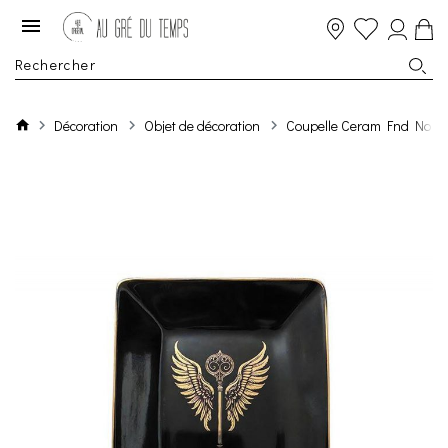
Décoration
Objet de décoration
Coupelle Ceram Fnd Noir C