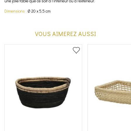
une jolie table que ce soit à l'intérieur ou à l'extérieur.
Dimensions :
Ø 20 x 5,5 cm
VOUS AIMEREZ AUSSI