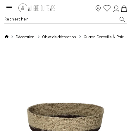
Décoration
Objet de décoration
Quadri Corbeille À Pain J