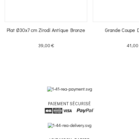
Plat Ø30x7 cm Zirodi Antique Bronze
Grande Coupe 
Prix
Prix
39,00 €
41,00
PAIEMENT SÉCURISÉ