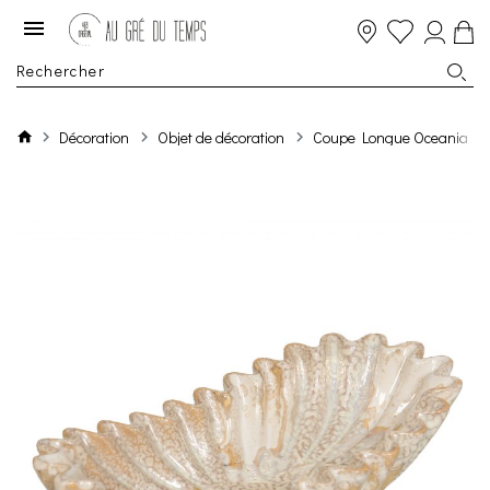
Décoration
Objet de décoration
Coupe Longue Oceania