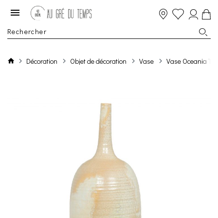
Décoration
Objet de décoration
Vase
Vase Oceania Tail