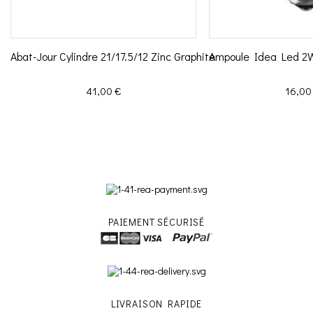
Abat-Jour Cylindre 21/17.5/12 Zinc Graphite
Ampoule Idea Led 2
Prix
Prix
41,00 €
16,00
PAIEMENT SÉCURISÉ
LIVRAISON RAPIDE