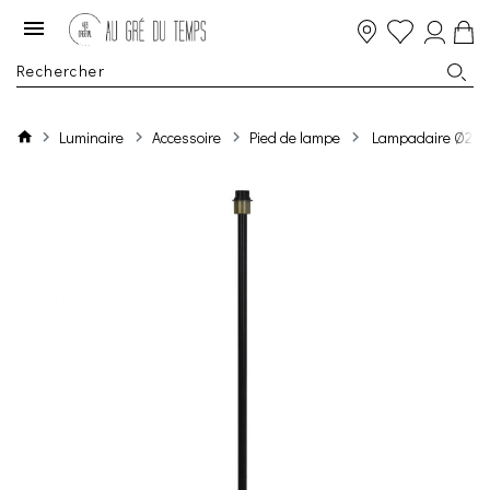
Luminaire
Accessoire
Pied de lampe
Lampadaire Ø25x1