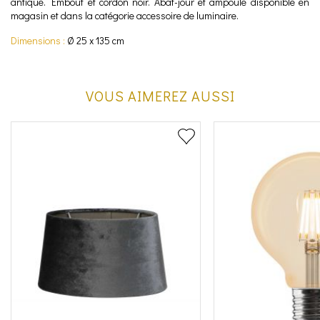
antique. Embout et cordon noir. Abat-jour et ampoule disponible en
magasin et dans la catégorie accessoire de luminaire.
Dimensions :
Ø 25 x 135 cm
VOUS AIMEREZ AUSSI