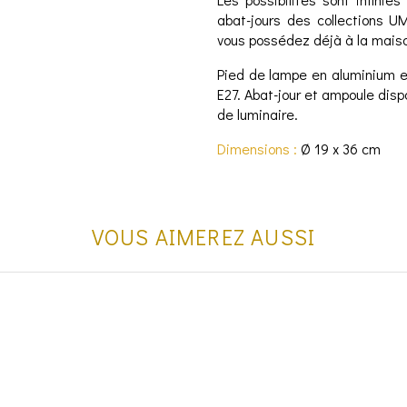
abat-jours des collections U
vous possédez déjà à la mais
Pied de lampe en aluminium en
E27. Abat-jour et ampoule dis
de luminaire.
Dimensions :
Ø 19 x 36 cm
VOUS AIMEREZ AUSSI