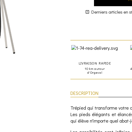
Derniers articles en s
LIVRAISON RAPIDE
10 km autour
d'Orgeval
DESCRIPTION
Trépied qui transforme votre 
Les pieds élégants et élanc
qui élève n'importe quel abat-j
Les possibilités sont infinie