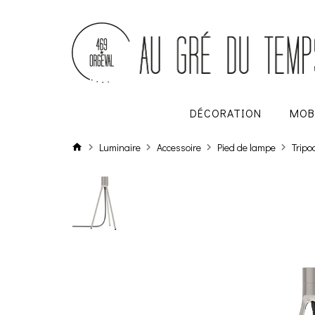
DÉCORATION
MOB
Luminaire
Accessoire
Pied de lampe
Trip