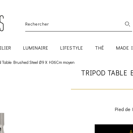
ILIER
LUMINAIRE
LIFESTYLE
THÉ
MADE 
od Table Brushed Steel Ø9 X H36Cm moyen
TRIPOD TABLE 
Pied de 
A