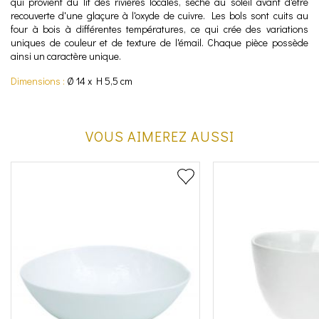
qui provient du lit des rivières locales, sèche au soleil avant d'être
recouverte d'une glaçure à l'oxyde de cuivre. Les bols sont cuits au
four à bois à différentes températures, ce qui crée des variations
uniques de couleur et de texture de l'émail. Chaque pièce possède
ainsi un caractère unique.
Dimensions :
Ø 14 x H 5,5 cm
VOUS AIMEREZ AUSSI