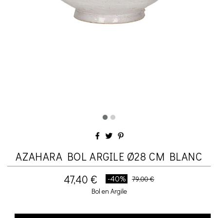
AZAHARA BOL ARGILE Ø28 CM BLANC
47,40 €
-40%
79,00 €
Bol en Argile