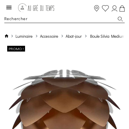
Luminaire
Accessoire
Abat-jour
Boule Silvia Medium
PROMO !