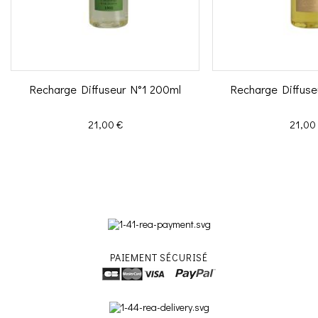
Recharge Diffuseur N°1 200ml
Recharge Diffus
Prix
Prix
21,00 €
21,00
PAIEMENT SÉCURISÉ