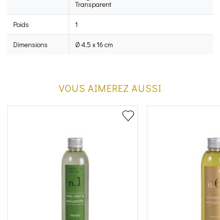
Transparent
Poids
1
Dimensions
Ø 4,5 x 16 cm
VOUS AIMEREZ AUSSI