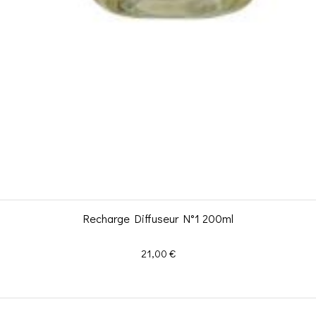
Recharge Diffuseur N°1 200ml
Prix
21,00 €