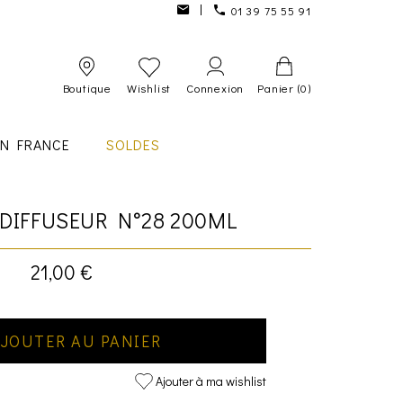
01 39 75 55 91
Boutique
Wishlist
Connexion
Panier
(0)
IN FRANCE
SOLDES
DIFFUSEUR N°28 200ML
21,00 €
JOUTER AU PANIER
Ajouter à ma wishlist