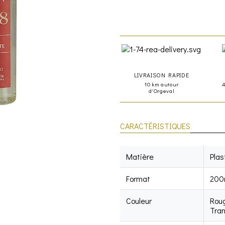
LIVRAISON RAPIDE
10 km autour
d'Orgeval
CARACTÉRISTIQUES
Matière
Plas
Format
200
Couleur
Rou
Tra